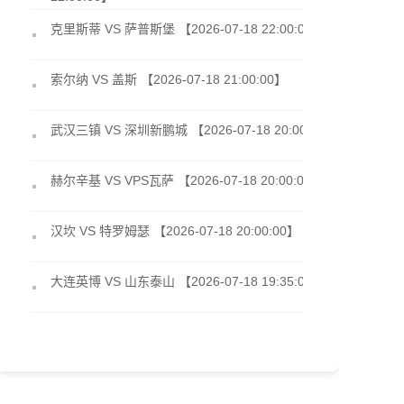
克里斯蒂 VS 萨普斯堡 【2026-07-18 22:00:00】
索尔纳 VS 盖斯 【2026-07-18 21:00:00】
武汉三镇 VS 深圳新鹏城 【2026-07-18 20:00:00】
赫尔辛基 VS VPS瓦萨 【2026-07-18 20:00:00】
汉坎 VS 特罗姆瑟 【2026-07-18 20:00:00】
大连英博 VS 山东泰山 【2026-07-18 19:35:00】