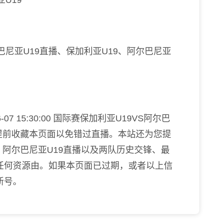
U19
巴尼亚U19直播、保加利亚U19、阿尔巴尼亚
7 15:30:00 国际赛保加利亚U19VS阿尔巴
提前收藏本页面以免错过直播。本站还为您提
、阿尔巴尼亚U19直播以及两队历史交锋、最
任何资源由。如果本页面已过期，或者以上信
新号。